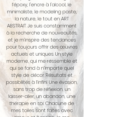
l’époxy, l'encre à l'alcool, le
minimaliste, le modeling paste,
la nature, le tout en ART
ABSTRAIT. Je suis constamment
à la recherche de nouveautés,
et je m'inspire des tendances
pour toujours offrir des œuvres
actuels et uniques. Un style
moderne, qui me ressemble et
qui se fond à n’importe quel
style de décor. Résultats et
possibilités à l’infini. Une évasion,
sans trop de réflexion, un
laisser-aller, un abandon, une
thérapie en soi.
Chacune de
mes toiles sont faites avec