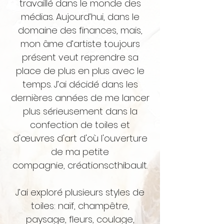
travaillé dans le monde des
médias. Aujourd’hui, dans le
domaine des finances, mais,
mon âme d’artiste toujours
présent veut reprendre sa
place de plus en plus avec le
temps. J’ai décidé dans les
dernières années de me lancer
plus sérieusement dans la
confection de toiles et
d'œuvres d'art d'où l'ouverture
de ma petite
compagnie,
créationscthibault
.
J’ai exploré plusieurs styles de
toiles: naïf, champêtre,
paysage, fleurs, coulage,